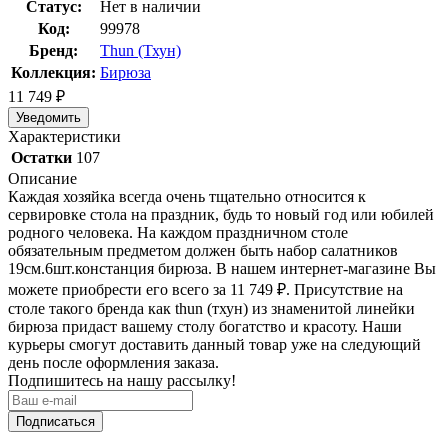
Статус:
Нет в наличии
Код:
99978
Бренд:
Thun (Тхун)
Коллекция:
Бирюза
11 749
₽
Уведомить
Характеристики
Остатки
107
Описание
Каждая хозяйка всегда очень тщательно относится к
сервировке стола на праздник, будь то новый год или юбилей
родного человека. На каждом праздничном столе
обязательным предметом должен быть набор салатников
19см.6шт.констанция бирюза. В нашем интернет-магазине Вы
можете приобрести его всего за 11 749
₽
. Присутствие на
столе такого бренда как thun (тхун) из знаменитой линейки
бирюза придаст вашему столу богатство и красоту. Наши
курьеры смогут доставить данный товар уже на следующий
день после оформления заказа.
Подпишитесь на нашу рассылку!
Подписаться