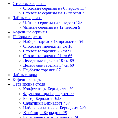
Столовые сервизы
Столовые сервизы на 6 персон
117
Столовые сервизы на 12 персон
7
Чайные сервизы
Чайные сервизы на 6 персон
123
Чайные сервизы на 12 персон
9
Кофейные сервизы
Наборы тарелок
Наборы тарелок 18 предметов
54
Столовые тарелки 27 см
16
Столовые тарелки 25 см
90
Столовые тарелки 21 см
66
Десертные тарелки 19 см
89
Десертные тарелки 17 см
60
Глубокие тарелки
67
Чайные пары
Кофейные пары
Сервировка стола
Конфетницы Бернадотт
139
Фруктовницы Бернадотт
99
Блюда Бернадотт
633
Салатники Бернадотт
437
Наборы салатников Бернадотт
249
Хлебницы Бернадотт
79
Бульонные пары Бернадотт
29