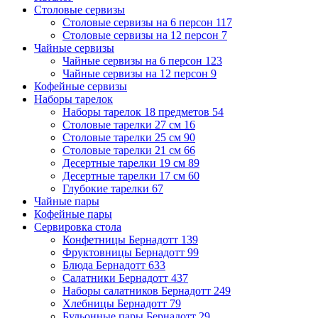
Столовые сервизы
Столовые сервизы на 6 персон
117
Столовые сервизы на 12 персон
7
Чайные сервизы
Чайные сервизы на 6 персон
123
Чайные сервизы на 12 персон
9
Кофейные сервизы
Наборы тарелок
Наборы тарелок 18 предметов
54
Столовые тарелки 27 см
16
Столовые тарелки 25 см
90
Столовые тарелки 21 см
66
Десертные тарелки 19 см
89
Десертные тарелки 17 см
60
Глубокие тарелки
67
Чайные пары
Кофейные пары
Сервировка стола
Конфетницы Бернадотт
139
Фруктовницы Бернадотт
99
Блюда Бернадотт
633
Салатники Бернадотт
437
Наборы салатников Бернадотт
249
Хлебницы Бернадотт
79
Бульонные пары Бернадотт
29