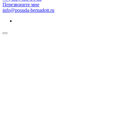
Перезвоните мне
info@posuda-bernadott.ru