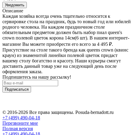
Уведомить
Описание
Каждая хозяйка всегда очень тщательно относится к
сервировке стола на праздник, будь то новый год или юбилей
родного человека. На каждом праздничном столе
обязательным предметом должен быть набор пиал queen's
crown полевой цветок корона 14см(6 шт). В нашем интернет-
магазине Вы можете приобрести его всего за 4 495
₽
.
Присутствие на столе такого бренда как queens crown (квинс
краун) из знаменитой линейки полевой цветок придаст
вашему столу богатство и красоту. Наши курьеры смогут
доставить данный товар уже на следующий день после
оформления заказа.
Подпишитесь на нашу рассылку!
Подписаться
© 2016-2026 Все права защищены. Posuda-bernadott.ru
+7 (499) 490-04-18
Перезвоните мне
Полная версия
+7 (499) 490-04-18