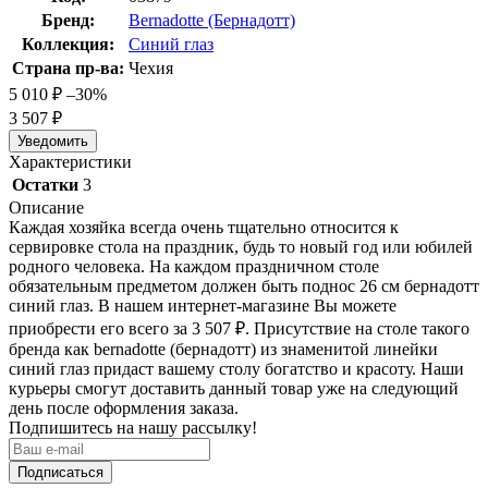
Бренд:
Bernadotte (Бернадотт)
Коллекция:
Синий глаз
Страна пр-ва:
Чехия
5 010
₽
–30%
3 507
₽
Уведомить
Характеристики
Остатки
3
Описание
Каждая хозяйка всегда очень тщательно относится к
сервировке стола на праздник, будь то новый год или юбилей
родного человека. На каждом праздничном столе
обязательным предметом должен быть поднос 26 см бернадотт
синий глаз. В нашем интернет-магазине Вы можете
приобрести его всего за 3 507
₽
. Присутствие на столе такого
бренда как bernadotte (бернадотт) из знаменитой линейки
синий глаз придаст вашему столу богатство и красоту. Наши
курьеры смогут доставить данный товар уже на следующий
день после оформления заказа.
Подпишитесь на нашу рассылку!
Подписаться