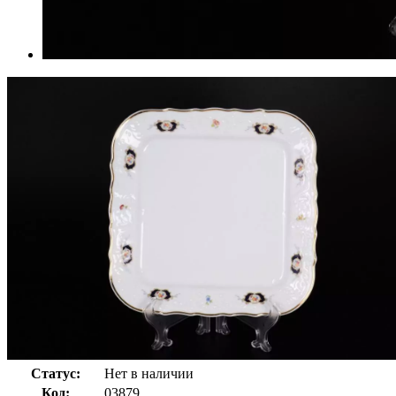
Статус:
Нет в наличии
Код:
03879