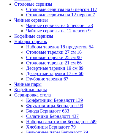
Столовые сервизы
Столовые сервизы на 6 персон
117
Столовые сервизы на 12 персон
7
Чайные сервизы
Чайные сервизы на 6 персон
123
Чайные сервизы на 12 персон
9
Кофейные сервизы
Наборы тарелок
Наборы тарелок 18 предметов
54
Столовые тарелки 27 см
16
Столовые тарелки 25 см
90
Столовые тарелки 21 см
66
Десертные тарелки 19 см
89
Десертные тарелки 17 см
60
Глубокие тарелки
67
Чайные пары
Кофейные пары
Сервировка стола
Конфетницы Бернадотт
139
Фруктовницы Бернадотт
99
Блюда Бернадотт
633
Салатники Бернадотт
437
Наборы салатников Бернадотт
249
Хлебницы Бернадотт
79
Бульонные пары Бернадотт
29