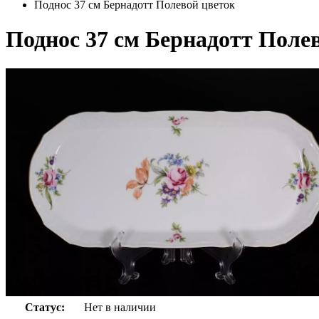
Поднос 37 см Бернадотт Полевой цветок
Поднос 37 см Бернадотт Поле
Статус:
Нет в наличии