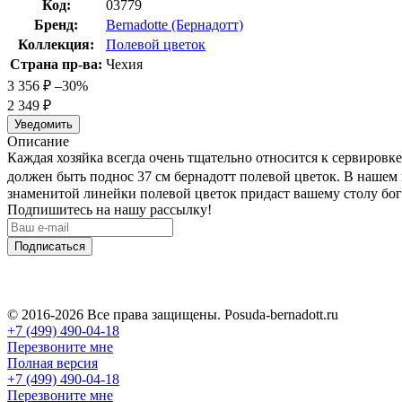
Код:
03779
Бренд:
Bernadotte (Бернадотт)
Коллекция:
Полевой цветок
Страна пр-ва:
Чехия
3 356
₽
–30%
2 349
₽
Уведомить
Описание
Каждая хозяйка всегда очень тщательно относится к сервировк
должен быть поднос 37 см бернадотт полевой цветок. В нашем 
знаменитой линейки полевой цветок придаст вашему столу бог
Подпишитесь на нашу рассылку!
Подписаться
© 2016-2026 Все права защищены. Posuda-bernadott.ru
+7 (499) 490-04-18
Перезвоните мне
Полная версия
+7 (499) 490-04-18
Перезвоните мне