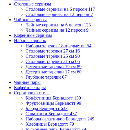
Столовые сервизы
Столовые сервизы на 6 персон
117
Столовые сервизы на 12 персон
7
Чайные сервизы
Чайные сервизы на 6 персон
123
Чайные сервизы на 12 персон
9
Кофейные сервизы
Наборы тарелок
Наборы тарелок 18 предметов
54
Столовые тарелки 27 см
16
Столовые тарелки 25 см
90
Столовые тарелки 21 см
66
Десертные тарелки 19 см
89
Десертные тарелки 17 см
60
Глубокие тарелки
67
Чайные пары
Кофейные пары
Сервировка стола
Конфетницы Бернадотт
139
Фруктовницы Бернадотт
99
Блюда Бернадотт
633
Салатники Бернадотт
437
Наборы салатников Бернадотт
249
Хлебницы Бернадотт
79
Бульонные пары Бернадотт
29