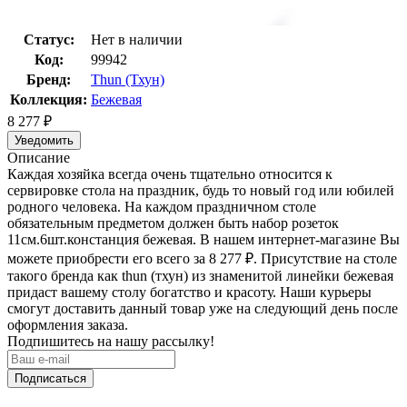
Статус:
Нет в наличии
Код:
99942
Бренд:
Thun (Тхун)
Коллекция:
Бежевая
8 277
₽
Уведомить
Описание
Каждая хозяйка всегда очень тщательно относится к
сервировке стола на праздник, будь то новый год или юбилей
родного человека. На каждом праздничном столе
обязательным предметом должен быть набор розеток
11см.6шт.констанция бежевая. В нашем интернет-магазине Вы
можете приобрести его всего за 8 277
₽
. Присутствие на столе
такого бренда как thun (тхун) из знаменитой линейки бежевая
придаст вашему столу богатство и красоту. Наши курьеры
смогут доставить данный товар уже на следующий день после
оформления заказа.
Подпишитесь на нашу рассылку!
Подписаться