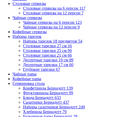
Столовые сервизы
Столовые сервизы на 6 персон
117
Столовые сервизы на 12 персон
7
Чайные сервизы
Чайные сервизы на 6 персон
123
Чайные сервизы на 12 персон
9
Кофейные сервизы
Наборы тарелок
Наборы тарелок 18 предметов
54
Столовые тарелки 27 см
16
Столовые тарелки 25 см
90
Столовые тарелки 21 см
66
Десертные тарелки 19 см
89
Десертные тарелки 17 см
60
Глубокие тарелки
67
Чайные пары
Кофейные пары
Сервировка стола
Конфетницы Бернадотт
139
Фруктовницы Бернадотт
99
Блюда Бернадотт
633
Салатники Бернадотт
437
Наборы салатников Бернадотт
249
Хлебницы Бернадотт
79
Бульонные пары Бернадотт
29