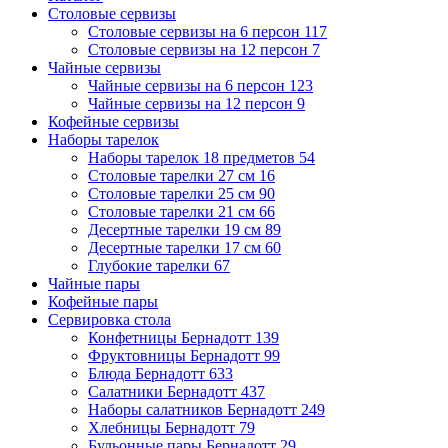
Столовые сервизы
Столовые сервизы на 6 персон
117
Столовые сервизы на 12 персон
7
Чайные сервизы
Чайные сервизы на 6 персон
123
Чайные сервизы на 12 персон
9
Кофейные сервизы
Наборы тарелок
Наборы тарелок 18 предметов
54
Столовые тарелки 27 см
16
Столовые тарелки 25 см
90
Столовые тарелки 21 см
66
Десертные тарелки 19 см
89
Десертные тарелки 17 см
60
Глубокие тарелки
67
Чайные пары
Кофейные пары
Сервировка стола
Конфетницы Бернадотт
139
Фруктовницы Бернадотт
99
Блюда Бернадотт
633
Салатники Бернадотт
437
Наборы салатников Бернадотт
249
Хлебницы Бернадотт
79
Бульонные пары Бернадотт
29