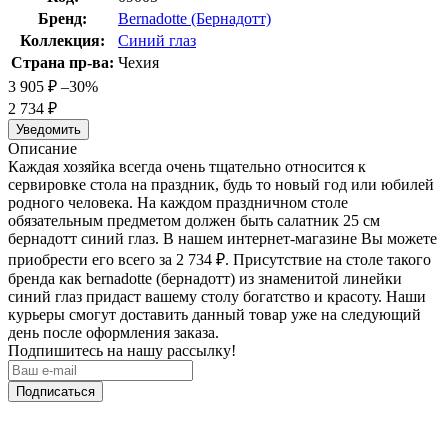
Бренд:
Bernadotte (Бернадотт)
Коллекция:
Синий глаз
Страна пр-ва:
Чехия
3 905
₽
–30%
2 734
₽
Уведомить
Описание
Каждая хозяйка всегда очень тщательно относится к
сервировке стола на праздник, будь то новый год или юбилей
родного человека. На каждом праздничном столе
обязательным предметом должен быть салатник 25 см
бернадотт синий глаз. В нашем интернет-магазине Вы можете
приобрести его всего за 2 734
₽
. Присутствие на столе такого
бренда как bernadotte (бернадотт) из знаменитой линейки
синий глаз придаст вашему столу богатство и красоту. Наши
курьеры смогут доставить данный товар уже на следующий
день после оформления заказа.
Подпишитесь на нашу рассылку!
Подписаться