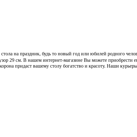
е стола на праздник, будь то новый год или юбилей родного чел
узор 29 см. В нашем интернет-магазине Вы можете приобрести ег
 корона придаст вашему столу богатство и красоту. Наши курьер