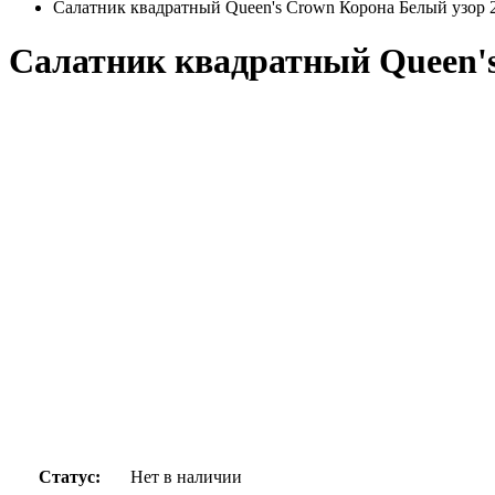
Салатник квадратный Queen's Crown Корона Белый узор 
Салатник квадратный Queen's
Статус:
Нет в наличии