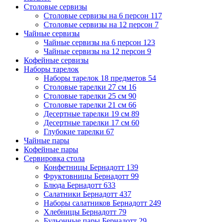
Столовые сервизы
Столовые сервизы на 6 персон
117
Столовые сервизы на 12 персон
7
Чайные сервизы
Чайные сервизы на 6 персон
123
Чайные сервизы на 12 персон
9
Кофейные сервизы
Наборы тарелок
Наборы тарелок 18 предметов
54
Столовые тарелки 27 см
16
Столовые тарелки 25 см
90
Столовые тарелки 21 см
66
Десертные тарелки 19 см
89
Десертные тарелки 17 см
60
Глубокие тарелки
67
Чайные пары
Кофейные пары
Сервировка стола
Конфетницы Бернадотт
139
Фруктовницы Бернадотт
99
Блюда Бернадотт
633
Салатники Бернадотт
437
Наборы салатников Бернадотт
249
Хлебницы Бернадотт
79
Бульонные пары Бернадотт
29