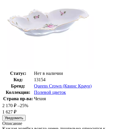
Статус:
Нет в наличии
Код:
13154
Бренд:
Queens Crown (Квинс Краун)
Коллекция:
Полевой цветок
Страна пр-ва:
Чехия
2 170
₽
–25%
1 627
₽
Уведомить
Описание
Каждая хозяйка всегда очень тщательно относится к