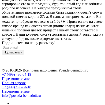
сервировке стола на праздник, будь то новый год или юбилей
родного человека. На каждом праздничном столе
обязательным предметом должен быть салатник queen's crown
полевой цветок корона 27см. В нашем интернет-магазине Вы
можете приобрести его всего за 1 627
₽
. Присутствие на столе
такого бренда как queens crown (квинс краун) из знаменитой
линейки полевой цветок придаст вашему столу богатство и
красоту. Наши курьеры смогут доставить данный товар уже на
следующий день после оформления заказа.
Подпишитесь на нашу рассылку!
Подписаться
© 2016-2026 Все права защищены. Posuda-bernadott.ru
+7 (499) 490-04-18
Перезвоните мне
Полная версия
+7 (499) 490-04-18
Перезвоните мне
info@posuda-bernadott.ru