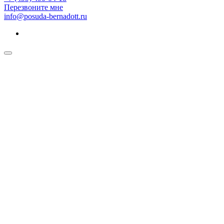
Перезвоните мне
info@posuda-bernadott.ru