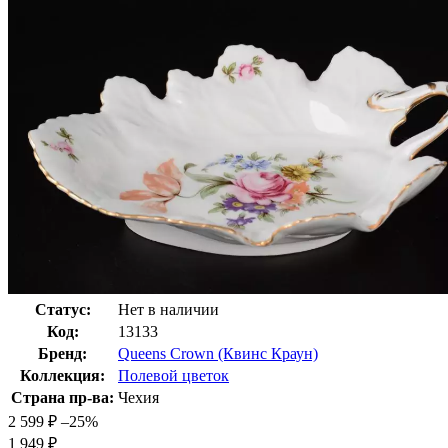
Статус:
Нет в наличии
Код:
13133
Бренд:
Queens Crown (Квинс Краун)
Коллекция:
Полевой цветок
Страна пр-ва:
Чехия
2 599
₽
–25%
1 949
₽