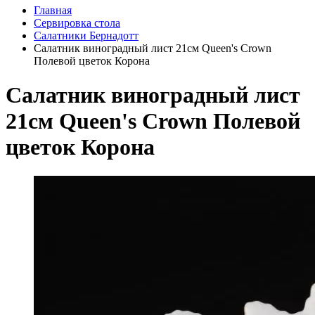
Главная
Сервировка стола
Салатники Бернадотт
Салатник виноградный лист 21см Queen's Crown
Полевой цветок Корона
Салатник виноградный лист
21см Queen's Crown Полевой
цветок Корона