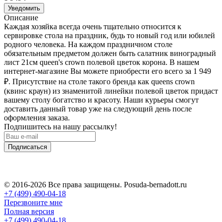
Уведомить
Описание
Каждая хозяйка всегда очень тщательно относится к
сервировке стола на праздник, будь то новый год или юбилей
родного человека. На каждом праздничном столе
обязательным предметом должен быть салатник виноградный
лист 21см queen's crown полевой цветок корона. В нашем
интернет-магазине Вы можете приобрести его всего за 1 949
₽
. Присутствие на столе такого бренда как queens crown
(квинс краун) из знаменитой линейки полевой цветок придаст
вашему столу богатство и красоту. Наши курьеры смогут
доставить данный товар уже на следующий день после
оформления заказа.
Подпишитесь на нашу рассылку!
Подписаться
© 2016-2026 Все права защищены. Posuda-bernadott.ru
+7 (499) 490-04-18
Перезвоните мне
Полная версия
+7 (499) 490-04-18