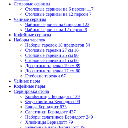
Столовые сервизы
Столовые сервизы на 6 персон
117
Столовые сервизы на 12 персон
7
Чайные сервизы
Чайные сервизы на 6 персон
123
Чайные сервизы на 12 персон
9
Кофейные сервизы
Наборы тарелок
Наборы тарелок 18 предметов
54
Столовые тарелки 27 см
16
Столовые тарелки 25 см
90
Столовые тарелки 21 см
66
Десертные тарелки 19 см
89
Десертные тарелки 17 см
60
Глубокие тарелки
67
Чайные пары
Кофейные пары
Сервировка стола
Конфетницы Бернадотт
139
Фруктовницы Бернадотт
99
Блюда Бернадотт
633
Салатники Бернадотт
437
Наборы салатников Бернадотт
249
Хлебницы Бернадотт
79
Бульонные пары Бернадотт
29