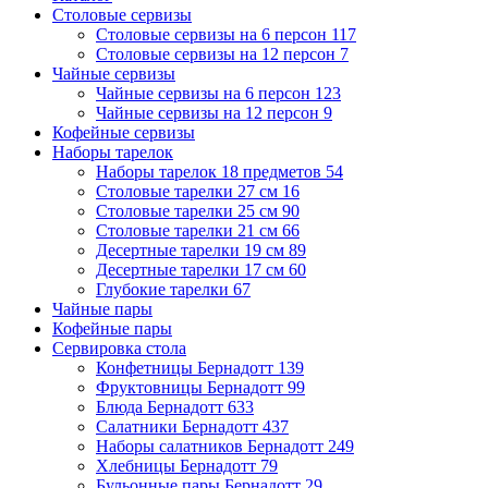
Столовые сервизы
Столовые сервизы на 6 персон
117
Столовые сервизы на 12 персон
7
Чайные сервизы
Чайные сервизы на 6 персон
123
Чайные сервизы на 12 персон
9
Кофейные сервизы
Наборы тарелок
Наборы тарелок 18 предметов
54
Столовые тарелки 27 см
16
Столовые тарелки 25 см
90
Столовые тарелки 21 см
66
Десертные тарелки 19 см
89
Десертные тарелки 17 см
60
Глубокие тарелки
67
Чайные пары
Кофейные пары
Сервировка стола
Конфетницы Бернадотт
139
Фруктовницы Бернадотт
99
Блюда Бернадотт
633
Салатники Бернадотт
437
Наборы салатников Бернадотт
249
Хлебницы Бернадотт
79
Бульонные пары Бернадотт
29