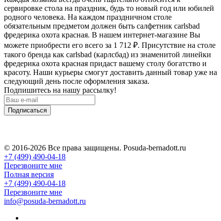
сервировке стола на праздник, будь то новый год или юбилей
родного человека. На каждом праздничном столе
обязательным предметом должен быть салфетник carlsbad
фредерика охота красная. В нашем интернет-магазине Вы
можете приобрести его всего за 1 712
₽
. Присутствие на столе
такого бренда как carlsbad (карлсбад) из знаменитой линейки
фредерика охота красная придаст вашему столу богатство и
красоту. Наши курьеры смогут доставить данный товар уже на
следующий день после оформления заказа.
Подпишитесь на нашу рассылку!
Подписаться
© 2016-2026 Все права защищены. Posuda-bernadott.ru
+7 (499) 490-04-18
Перезвоните мне
Полная версия
+7 (499) 490-04-18
Перезвоните мне
info@posuda-bernadott.ru