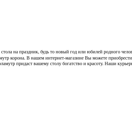
е стола на праздник, будь то новый год или юбилей родного чел
амутр корона. В нашем интернет-магазине Вы можете приобрести 
рламутр придаст вашему столу богатство и красоту. Наши курье