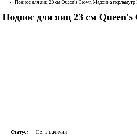
Поднос для яиц 23 см Queen's Crown Мадонна перламутр
Поднос для яиц 23 см Queen'
Статус:
Нет в наличии