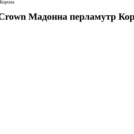
 Корона
s Crown Мадонна перламутр Ко