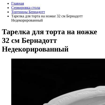
Главная
Сервировка стола
Тортницы Бернадотт
Тарелка для торта на ножке 32 см Бернадотт
Недекорированный
Тарелка для торта на ножке
32 см Бернадотт
Недекорированный