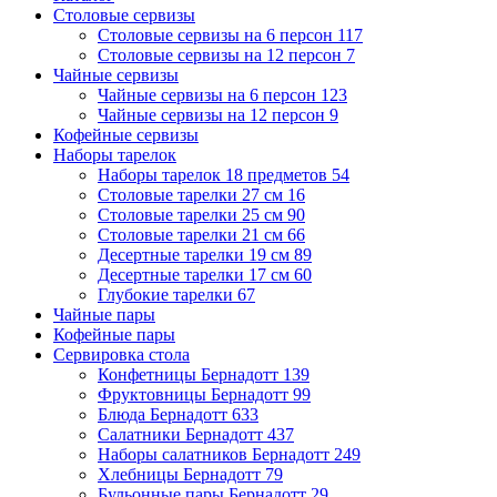
Столовые сервизы
Столовые сервизы на 6 персон
117
Столовые сервизы на 12 персон
7
Чайные сервизы
Чайные сервизы на 6 персон
123
Чайные сервизы на 12 персон
9
Кофейные сервизы
Наборы тарелок
Наборы тарелок 18 предметов
54
Столовые тарелки 27 см
16
Столовые тарелки 25 см
90
Столовые тарелки 21 см
66
Десертные тарелки 19 см
89
Десертные тарелки 17 см
60
Глубокие тарелки
67
Чайные пары
Кофейные пары
Сервировка стола
Конфетницы Бернадотт
139
Фруктовницы Бернадотт
99
Блюда Бернадотт
633
Салатники Бернадотт
437
Наборы салатников Бернадотт
249
Хлебницы Бернадотт
79
Бульонные пары Бернадотт
29