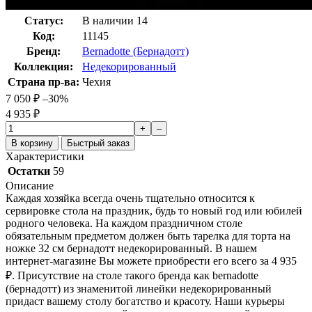
Статус:
В наличии
14
Код:
11145
Бренд:
Bernadotte (Бернадотт)
Коллекция:
Недекорированный
Страна пр-ва:
Чехия
7 050
₽
–30%
4 935
₽
+
–
В корзину
Быстрый заказ
Характеристики
Остатки
59
Описание
Каждая хозяйка всегда очень тщательно относится к
сервировке стола на праздник, будь то новый год или юбилей
родного человека. На каждом праздничном столе
обязательным предметом должен быть тарелка для торта на
ножке 32 см бернадотт недекорированный. В нашем
интернет-магазине Вы можете приобрести его всего за 4 935
₽
. Присутствие на столе такого бренда как bernadotte
(бернадотт) из знаменитой линейки недекорированный
придаст вашему столу богатство и красоту. Наши курьеры