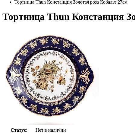
Тортница Thun Констанция Золотая роза Кобальт 27см
Тортница Thun Констанция Зо
Статус:
Нет в наличии