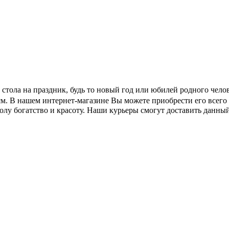
е стола на праздник, будь то новый год или юбилей родного чел
см. В нашем интернет-магазине Вы можете приобрести его всего 
толу богатство и красоту. Наши курьеры смогут доставить данны