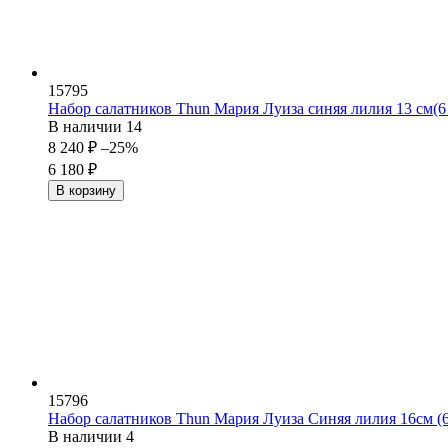
15795
Набор салатников Thun Мария Луиза синяя лилия 13 см(6
В наличии
14
8 240
₽
–25%
6 180
₽
В корзину
15796
Набор салатников Thun Мария Луиза Синяя лилия 16см (6
В наличии
4