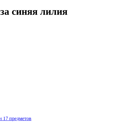
за синяя лилия
н 17 предметов