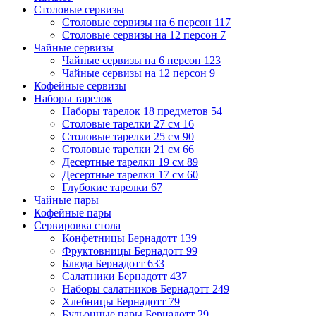
Столовые сервизы
Столовые сервизы на 6 персон
117
Столовые сервизы на 12 персон
7
Чайные сервизы
Чайные сервизы на 6 персон
123
Чайные сервизы на 12 персон
9
Кофейные сервизы
Наборы тарелок
Наборы тарелок 18 предметов
54
Столовые тарелки 27 см
16
Столовые тарелки 25 см
90
Столовые тарелки 21 см
66
Десертные тарелки 19 см
89
Десертные тарелки 17 см
60
Глубокие тарелки
67
Чайные пары
Кофейные пары
Сервировка стола
Конфетницы Бернадотт
139
Фруктовницы Бернадотт
99
Блюда Бернадотт
633
Салатники Бернадотт
437
Наборы салатников Бернадотт
249
Хлебницы Бернадотт
79
Бульонные пары Бернадотт
29