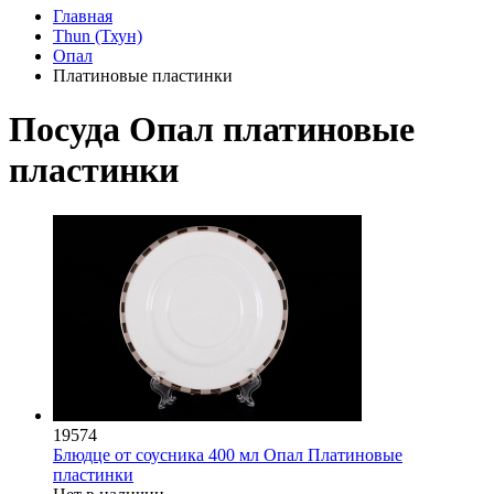
Главная
Thun (Тхун)
Опал
Платиновые пластинки
Посуда Опал платиновые
пластинки
19574
Блюдце от соусника 400 мл Опал Платиновые
пластинки