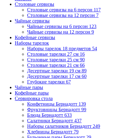
Столовые сервизы
Столовые сервизы на 6 персон
117
Столовые сервизы на 12 персон
7
Чайные сервизы
Чайные сервизы на 6 персон
123
Чайные сервизы на 12 персон
9
Кофейные сервизы
Наборы тарелок
Наборы тарелок 18 предметов
54
Столовые тарелки 27 см
16
Столовые тарелки 25 см
90
Столовые тарелки 21 см
66
Десертные тарелки 19 см
89
Десертные тарелки 17 см
60
Глубокие тарелки
67
Чайные пары
Кофейные пары
Сервировка стола
Конфетницы Бернадотт
139
Фруктовницы Бернадотт
99
Блюда Бернадотт
633
Салатники Бернадотт
437
Наборы салатников Бернадотт
249
Хлебницы Бернадотт
79
Бульонные пары Бернадотт
29