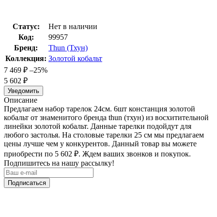
Статус:
Нет в наличии
Код:
99957
Бренд:
Thun (Тхун)
Коллекция:
Золотой кобальт
7 469
₽
–25%
5 602
₽
Уведомить
Описание
Предлагаем набор тарелок 24см. 6шт констанция золотой
кобальт от знаменитого бренда thun (тхун) из восхитительной
линейки золотой кобальт. Данные тарелки подойдут для
любого застолья. На столовые тарелки 25 см мы предлагаем
цены лучше чем у конкурентов. Данный товар вы можете
приобрести по 5 602
₽
. Ждем ваших звонков и покупок.
Подпишитесь на нашу рассылку!
Подписаться