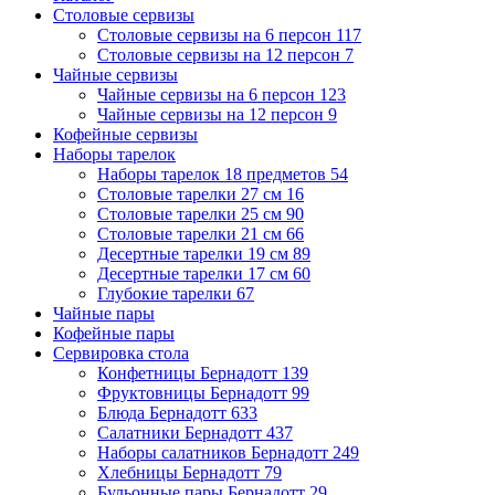
Столовые сервизы
Столовые сервизы на 6 персон
117
Столовые сервизы на 12 персон
7
Чайные сервизы
Чайные сервизы на 6 персон
123
Чайные сервизы на 12 персон
9
Кофейные сервизы
Наборы тарелок
Наборы тарелок 18 предметов
54
Столовые тарелки 27 см
16
Столовые тарелки 25 см
90
Столовые тарелки 21 см
66
Десертные тарелки 19 см
89
Десертные тарелки 17 см
60
Глубокие тарелки
67
Чайные пары
Кофейные пары
Сервировка стола
Конфетницы Бернадотт
139
Фруктовницы Бернадотт
99
Блюда Бернадотт
633
Салатники Бернадотт
437
Наборы салатников Бернадотт
249
Хлебницы Бернадотт
79
Бульонные пары Бернадотт
29