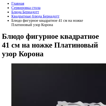
Главная
Сервировка стола
Блюда Бернадотт
Квадратные блюда Бернадотт
Блюдо фигурное квадратное 41 см на ножке
Платиновый узор Корона
Блюдо фигурное квадратное
41 см на ножке Платиновый
узор Корона