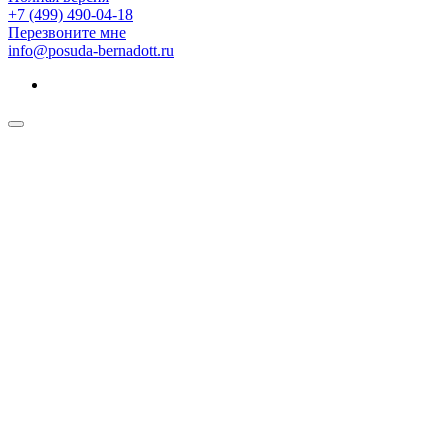
+7 (499) 490-04-18
Перезвоните мне
info@posuda-bernadott.ru