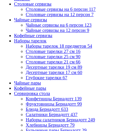
Столовые сервизы
Столовые сервизы на 6 персон
117
Столовые сервизы на 12 персон
7
Чайные сервизы
Чайные сервизы на 6 персон
123
Чайные сервизы на 12 персон
9
Кофейные сервизы
Наборы тарелок
Наборы тарелок 18 предметов
54
Столовые тарелки 27 см
16
Столовые тарелки 25 см
90
Столовые тарелки 21 см
66
Десертные тарелки 19 см
89
Десертные тарелки 17 см
60
Глубокие тарелки
67
Чайные пары
Кофейные пары
Сервировка стола
Конфетницы Бернадотт
139
Фруктовницы Бернадотт
99
Блюда Бернадотт
633
Салатники Бернадотт
437
Наборы салатников Бернадотт
249
Хлебницы Бернадотт
79
Бульонные пары Бернадотт
29