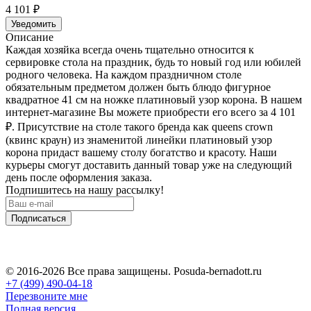
4 101
₽
Уведомить
Описание
Каждая хозяйка всегда очень тщательно относится к
сервировке стола на праздник, будь то новый год или юбилей
родного человека. На каждом праздничном столе
обязательным предметом должен быть блюдо фигурное
квадратное 41 см на ножке платиновый узор корона. В нашем
интернет-магазине Вы можете приобрести его всего за 4 101
₽
. Присутствие на столе такого бренда как queens crown
(квинс краун) из знаменитой линейки платиновый узор
корона придаст вашему столу богатство и красоту. Наши
курьеры смогут доставить данный товар уже на следующий
день после оформления заказа.
Подпишитесь на нашу рассылку!
Подписаться
© 2016-2026 Все права защищены. Posuda-bernadott.ru
+7 (499) 490-04-18
Перезвоните мне
Полная версия