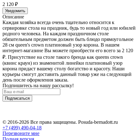
2 120
₽
Уведомить
Описание
Каждая хозяйка всегда очень тщательно относится к
сервировке стола на праздник, будь то новый год или юбилей
родного человека. На каждом праздничном столе
обязательным предметом должен быть блюдо прямоугольное
28 см queen's crown платиновый узор корона. В нашем
интернет-магазине Вы можете приобрести его всего за 2 120
₽
. Присутствие на столе такого бренда как queens crown
(квинс краун) из знаменитой линейки платиновый узор
корона придаст вашему столу богатство и красоту. Наши
курьеры смогут доставить данный товар уже на следующий
день после оформления заказа.
Подпишитесь на нашу рассылку!
Подписаться
© 2016-2026 Все права защищены. Posuda-bernadott.ru
+7 (499) 490-04-18
Перезвоните мне
Полная версия