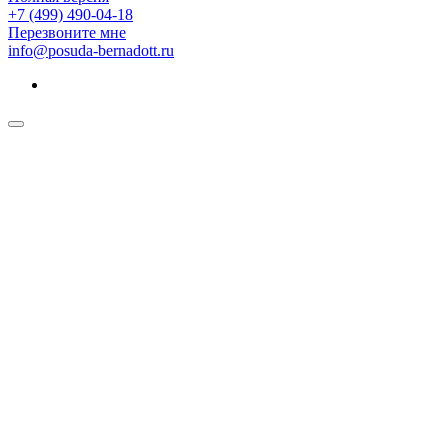
+7 (499) 490-04-18
Перезвоните мне
info@posuda-bernadott.ru