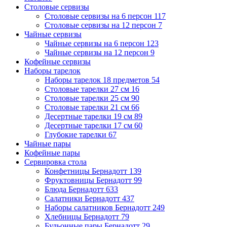
Столовые сервизы
Столовые сервизы на 6 персон
117
Столовые сервизы на 12 персон
7
Чайные сервизы
Чайные сервизы на 6 персон
123
Чайные сервизы на 12 персон
9
Кофейные сервизы
Наборы тарелок
Наборы тарелок 18 предметов
54
Столовые тарелки 27 см
16
Столовые тарелки 25 см
90
Столовые тарелки 21 см
66
Десертные тарелки 19 см
89
Десертные тарелки 17 см
60
Глубокие тарелки
67
Чайные пары
Кофейные пары
Сервировка стола
Конфетницы Бернадотт
139
Фруктовницы Бернадотт
99
Блюда Бернадотт
633
Салатники Бернадотт
437
Наборы салатников Бернадотт
249
Хлебницы Бернадотт
79
Бульонные пары Бернадотт
29