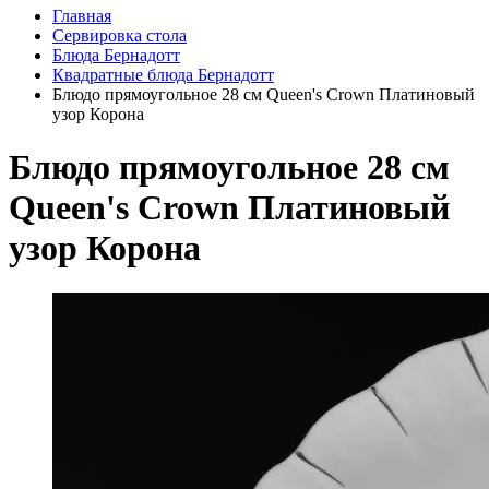
Главная
Сервировка стола
Блюда Бернадотт
Квадратные блюда Бернадотт
Блюдо прямоугольное 28 см Queen's Crown Платиновый
узор Корона
Блюдо прямоугольное 28 см
Queen's Crown Платиновый
узор Корона