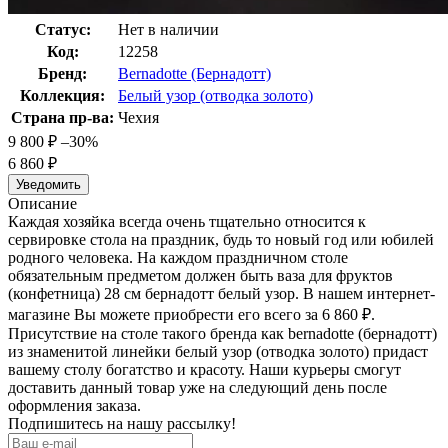
Статус:
Нет в наличии
Код:
12258
Бренд:
Bernadotte (Бернадотт)
Коллекция:
Белый узор (отводка золото)
Страна пр-ва:
Чехия
9 800
₽
–30%
6 860
₽
Уведомить
Описание
Каждая хозяйка всегда очень тщательно относится к
сервировке стола на праздник, будь то новый год или юбилей
родного человека. На каждом праздничном столе
обязательным предметом должен быть ваза для фруктов
(конфетница) 28 см бернадотт белый узор. В нашем интернет-
магазине Вы можете приобрести его всего за 6 860
₽
.
Присутствие на столе такого бренда как bernadotte (бернадотт)
из знаменитой линейки белый узор (отводка золото) придаст
вашему столу богатство и красоту. Наши курьеры смогут
доставить данный товар уже на следующий день после
оформления заказа.
Подпишитесь на нашу рассылку!