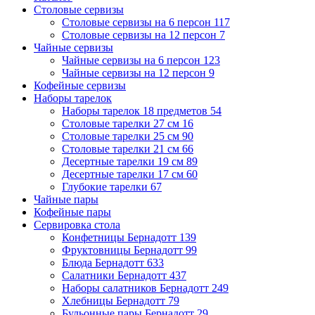
Столовые сервизы
Столовые сервизы на 6 персон
117
Столовые сервизы на 12 персон
7
Чайные сервизы
Чайные сервизы на 6 персон
123
Чайные сервизы на 12 персон
9
Кофейные сервизы
Наборы тарелок
Наборы тарелок 18 предметов
54
Столовые тарелки 27 см
16
Столовые тарелки 25 см
90
Столовые тарелки 21 см
66
Десертные тарелки 19 см
89
Десертные тарелки 17 см
60
Глубокие тарелки
67
Чайные пары
Кофейные пары
Сервировка стола
Конфетницы Бернадотт
139
Фруктовницы Бернадотт
99
Блюда Бернадотт
633
Салатники Бернадотт
437
Наборы салатников Бернадотт
249
Хлебницы Бернадотт
79
Бульонные пары Бернадотт
29