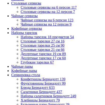
Столовые сервизы
Столовые сервизы на 6 персон
117
Столовые сервизы на 12 персон
7
Чайные сервизы
Чайные сервизы на 6 персон
123
Чайные сервизы на 12 персон
9
Кофейные сервизы
Наборы тарелок
Наборы тарелок 18 предметов
54
Столовые тарелки 27 см
16
Столовые тарелки 25 см
90
Столовые тарелки 21 см
66
Десертные тарелки 19 см
89
Десертные тарелки 17 см
60
Глубокие тарелки
67
Чайные пары
Кофейные пары
Сервировка стола
Конфетницы Бернадотт
139
Фруктовницы Бернадотт
99
Блюда Бернадотт
633
Салатники Бернадотт
437
Наборы салатников Бернадотт
249
Хлебницы Бернадотт
79
Бульонные пары Бернадотт
29