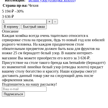
Коллекция:
Белый узор (отводка золото)
Страна пр-ва:
Чехия
5 194
₽
–30%
3 636
₽
+
–
В корзину
Быстрый заказ
Описание
Каждая хозяйка всегда очень тщательно относится к
сервировке стола на праздник, будь то новый год или юбилей
родного человека. На каждом праздничном столе
обязательным предметом должен быть ваза для фруктов на
ножке 25 см бернадотт белый узор. В нашем интернет-
магазине Вы можете приобрести его всего за 3 636
₽
.
Присутствие на столе такого бренда как bernadotte (бернадотт)
из знаменитой линейки белый узор (отводка золото) придаст
вашему столу богатство и красоту. Наши курьеры смогут
доставить данный товар уже на следующий день после
оформления заказа.
Подпишитесь на нашу рассылку!
Подписаться