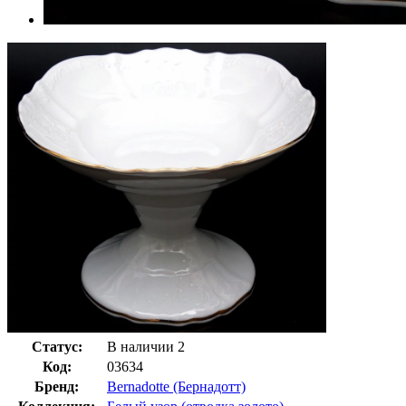
Статус:
В наличии
2
Код:
03634
Бренд:
Bernadotte (Бернадотт)