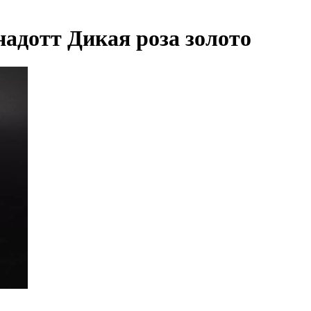
надотт Дикая роза золото