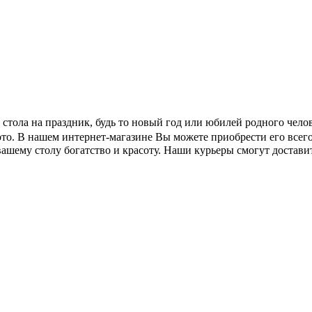
е стола на праздник, будь то новый год или юбилей родного чел
лото. В нашем интернет-магазине Вы можете приобрести его всего
 вашему столу богатство и красоту. Наши курьеры смогут доста