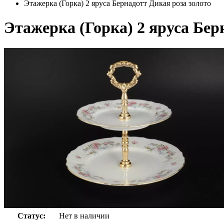
Этажерка (Горка) 2 яруса Бернадотт Дикая роза золото
Этажерка (Горка) 2 яруса Бер
Статус:
Нет в наличии