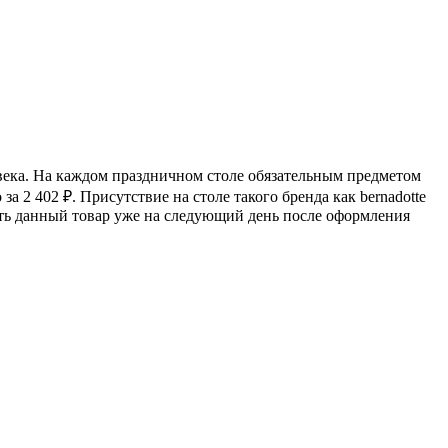
овека. На каждом праздничном столе обязательным предметом
 за 2 402
₽
. Присутствие на столе такого бренда как bernadotte
вить данный товар уже на следующий день после оформления