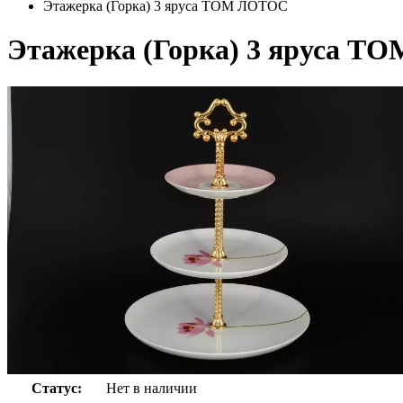
Этажерка (Горка) 3 яруса ТОМ ЛОТОС
Этажерка (Горка) 3 яруса 
Статус:
Нет в наличии