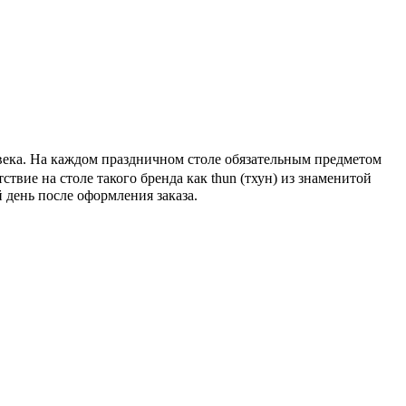
овека. На каждом праздничном столе обязательным предметом
тствие на столе такого бренда как thun (тхун) из знаменитой
 день после оформления заказа.