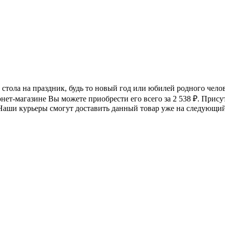
е стола на праздник, будь то новый год или юбилей родного чел
рнет-магазине Вы можете приобрести его всего за 2 538
₽
. Прису
 Наши курьеры смогут доставить данный товар уже на следующий