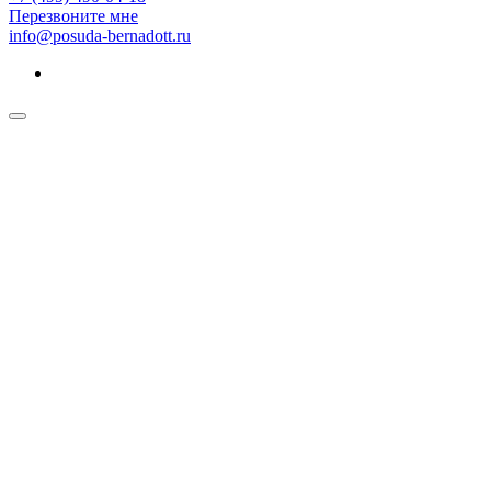
Перезвоните мне
info@posuda-bernadott.ru