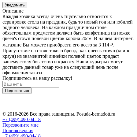
Уведомить
Описание
Каждая хозяйка всегда очень тщательно относится к
сервировке стола на праздник, будь то новый год или юбилей
родного человека. На каждом праздничном столе
обязательным предметом должен быть конфетница на ножке
queen's crown полевой цветок корона 20см. В нашем интернет-
магазине Вы можете приобрести его всего за 3 114
₽
.
Присутствие на столе такого бренда как queens crown (квинс
краун) из знаменитой линейки полевой цветок придаст
вашему столу богатство и красоту. Наши курьеры смогут
доставить данный товар уже на следующий день после
оформления заказа.
Подпишитесь на нашу рассылку!
Подписаться
© 2016-2026 Все права защищены. Posuda-bernadott.ru
+7 (499) 490-04-18
Перезвоните мне
Полная версия
+7 (499) 490-04-18