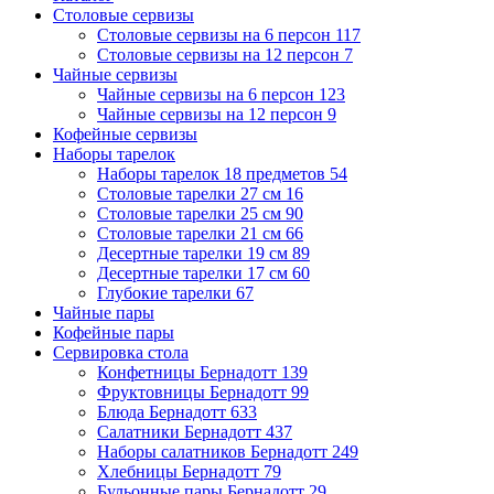
Столовые сервизы
Столовые сервизы на 6 персон
117
Столовые сервизы на 12 персон
7
Чайные сервизы
Чайные сервизы на 6 персон
123
Чайные сервизы на 12 персон
9
Кофейные сервизы
Наборы тарелок
Наборы тарелок 18 предметов
54
Столовые тарелки 27 см
16
Столовые тарелки 25 см
90
Столовые тарелки 21 см
66
Десертные тарелки 19 см
89
Десертные тарелки 17 см
60
Глубокие тарелки
67
Чайные пары
Кофейные пары
Сервировка стола
Конфетницы Бернадотт
139
Фруктовницы Бернадотт
99
Блюда Бернадотт
633
Салатники Бернадотт
437
Наборы салатников Бернадотт
249
Хлебницы Бернадотт
79
Бульонные пары Бернадотт
29