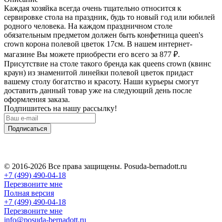
Каждая хозяйка всегда очень тщательно относится к
сервировке стола на праздник, будь то новый год или юбилей
родного человека. На каждом праздничном столе
обязательным предметом должен быть конфетница queen's
crown корона полевой цветок 17см. В нашем интернет-
магазине Вы можете приобрести его всего за 877
₽
.
Присутствие на столе такого бренда как queens crown (квинс
краун) из знаменитой линейки полевой цветок придаст
вашему столу богатство и красоту. Наши курьеры смогут
доставить данный товар уже на следующий день после
оформления заказа.
Подпишитесь на нашу рассылку!
Подписаться
© 2016-2026 Все права защищены. Posuda-bernadott.ru
+7 (499) 490-04-18
Перезвоните мне
Полная версия
+7 (499) 490-04-18
Перезвоните мне
info@posuda-bernadott.ru