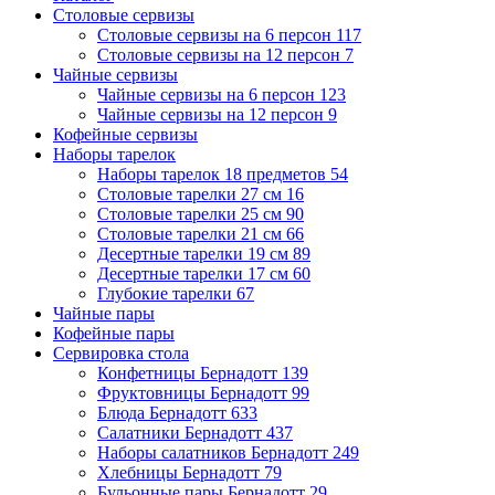
Столовые сервизы
Столовые сервизы на 6 персон
117
Столовые сервизы на 12 персон
7
Чайные сервизы
Чайные сервизы на 6 персон
123
Чайные сервизы на 12 персон
9
Кофейные сервизы
Наборы тарелок
Наборы тарелок 18 предметов
54
Столовые тарелки 27 см
16
Столовые тарелки 25 см
90
Столовые тарелки 21 см
66
Десертные тарелки 19 см
89
Десертные тарелки 17 см
60
Глубокие тарелки
67
Чайные пары
Кофейные пары
Сервировка стола
Конфетницы Бернадотт
139
Фруктовницы Бернадотт
99
Блюда Бернадотт
633
Салатники Бернадотт
437
Наборы салатников Бернадотт
249
Хлебницы Бернадотт
79
Бульонные пары Бернадотт
29