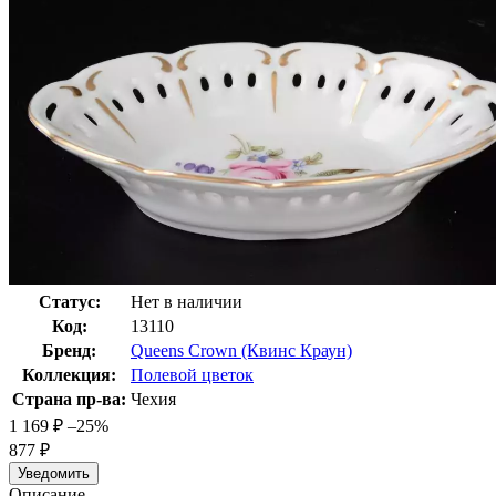
Статус:
Нет в наличии
Код:
13110
Бренд:
Queens Crown (Квинс Краун)
Коллекция:
Полевой цветок
Страна пр-ва:
Чехия
1 169
₽
–25%
877
₽
Уведомить
Описание