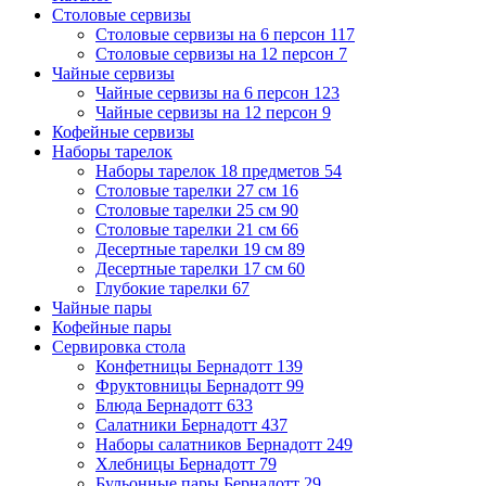
Столовые сервизы
Столовые сервизы на 6 персон
117
Столовые сервизы на 12 персон
7
Чайные сервизы
Чайные сервизы на 6 персон
123
Чайные сервизы на 12 персон
9
Кофейные сервизы
Наборы тарелок
Наборы тарелок 18 предметов
54
Столовые тарелки 27 см
16
Столовые тарелки 25 см
90
Столовые тарелки 21 см
66
Десертные тарелки 19 см
89
Десертные тарелки 17 см
60
Глубокие тарелки
67
Чайные пары
Кофейные пары
Сервировка стола
Конфетницы Бернадотт
139
Фруктовницы Бернадотт
99
Блюда Бернадотт
633
Салатники Бернадотт
437
Наборы салатников Бернадотт
249
Хлебницы Бернадотт
79
Бульонные пары Бернадотт
29