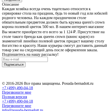
Описание
Каждая хозяйка всегда очень тщательно относится к
сервировке стола на праздник, будь то новый год или юбилей
родного человека. На каждом праздничном столе
обязательным предметом должен быть кружка queen's crown
корона полевой цветок 500 мл. В нашем интернет-магазине
Вы можете приобрести его всего за 1 124
₽
. Присутствие на
столе такого бренда как queens crown (квинс краун) из
знаменитой линейки полевой цветок придаст вашему столу
богатство и красоту. Наши курьеры смогут доставить данный
товар уже на следующий день после оформления заказа.
Подпишитесь на нашу рассылку!
Подписаться
© 2016-2026 Все права защищены. Posuda-bernadott.ru
+7 (499) 490-04-18
Перезвоните мне
Полная версия
+7 (499) 490-04-18
Перезвоните мне
info@posuda-bernadott.ru