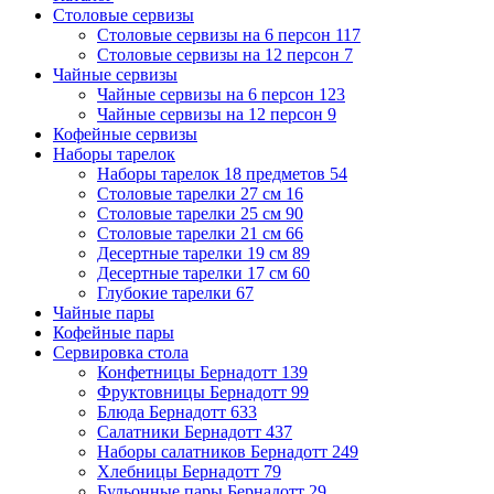
Столовые сервизы
Столовые сервизы на 6 персон
117
Столовые сервизы на 12 персон
7
Чайные сервизы
Чайные сервизы на 6 персон
123
Чайные сервизы на 12 персон
9
Кофейные сервизы
Наборы тарелок
Наборы тарелок 18 предметов
54
Столовые тарелки 27 см
16
Столовые тарелки 25 см
90
Столовые тарелки 21 см
66
Десертные тарелки 19 см
89
Десертные тарелки 17 см
60
Глубокие тарелки
67
Чайные пары
Кофейные пары
Сервировка стола
Конфетницы Бернадотт
139
Фруктовницы Бернадотт
99
Блюда Бернадотт
633
Салатники Бернадотт
437
Наборы салатников Бернадотт
249
Хлебницы Бернадотт
79
Бульонные пары Бернадотт
29