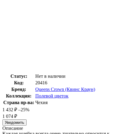
Статус:
Нет в наличии
Код:
20416
Бренд:
Queens Crown (Квинс Краун)
Коллекция:
Полевой цветок
Страна пр-ва:
Чехия
1 432
₽
–25%
1 074
₽
Уведомить
Описание
Каждая хозяйка всегда очень тщательно относится к