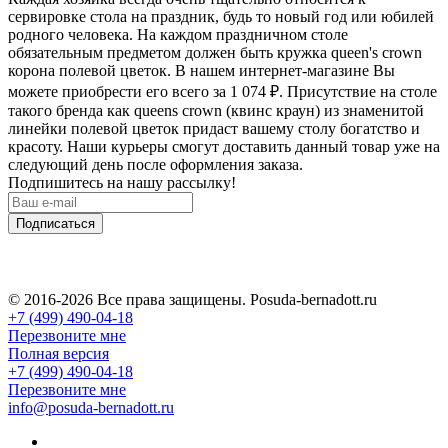
сервировке стола на праздник, будь то новый год или юбилей
родного человека. На каждом праздничном столе
обязательным предметом должен быть кружка queen's crown
корона полевой цветок. В нашем интернет-магазине Вы
можете приобрести его всего за 1 074
₽
. Присутствие на столе
такого бренда как queens crown (квинс краун) из знаменитой
линейки полевой цветок придаст вашему столу богатство и
красоту. Наши курьеры смогут доставить данный товар уже на
следующий день после оформления заказа.
Подпишитесь на нашу рассылку!
Подписаться
© 2016-2026 Все права защищены. Posuda-bernadott.ru
+7 (499) 490-04-18
Перезвоните мне
Полная версия
+7 (499) 490-04-18
Перезвоните мне
info@posuda-bernadott.ru