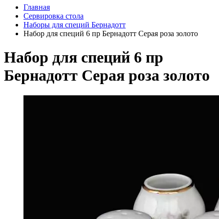
Главная
Сервировка стола
Наборы для специй Бернадотт
Набор для специй 6 пр Бернадотт Серая роза золото
Набор для специй 6 пр
Бернадотт Серая роза золото