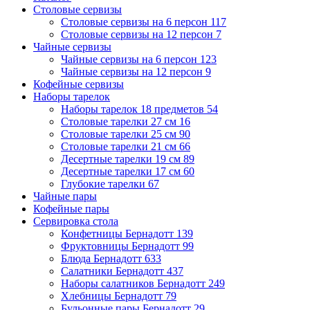
Столовые сервизы
Столовые сервизы на 6 персон
117
Столовые сервизы на 12 персон
7
Чайные сервизы
Чайные сервизы на 6 персон
123
Чайные сервизы на 12 персон
9
Кофейные сервизы
Наборы тарелок
Наборы тарелок 18 предметов
54
Столовые тарелки 27 см
16
Столовые тарелки 25 см
90
Столовые тарелки 21 см
66
Десертные тарелки 19 см
89
Десертные тарелки 17 см
60
Глубокие тарелки
67
Чайные пары
Кофейные пары
Сервировка стола
Конфетницы Бернадотт
139
Фруктовницы Бернадотт
99
Блюда Бернадотт
633
Салатники Бернадотт
437
Наборы салатников Бернадотт
249
Хлебницы Бернадотт
79
Бульонные пары Бернадотт
29