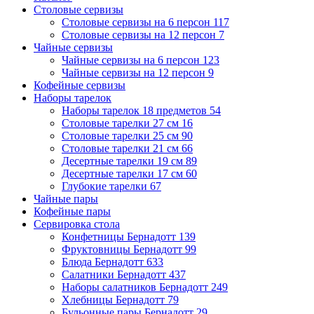
Столовые сервизы
Столовые сервизы на 6 персон
117
Столовые сервизы на 12 персон
7
Чайные сервизы
Чайные сервизы на 6 персон
123
Чайные сервизы на 12 персон
9
Кофейные сервизы
Наборы тарелок
Наборы тарелок 18 предметов
54
Столовые тарелки 27 см
16
Столовые тарелки 25 см
90
Столовые тарелки 21 см
66
Десертные тарелки 19 см
89
Десертные тарелки 17 см
60
Глубокие тарелки
67
Чайные пары
Кофейные пары
Сервировка стола
Конфетницы Бернадотт
139
Фруктовницы Бернадотт
99
Блюда Бернадотт
633
Салатники Бернадотт
437
Наборы салатников Бернадотт
249
Хлебницы Бернадотт
79
Бульонные пары Бернадотт
29