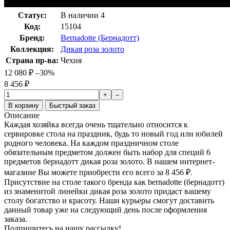
Статус:
В наличии
4
Код:
15104
Бренд:
Bernadotte (Бернадотт)
Коллекция:
Дикая роза золото
Страна пр-ва:
Чехия
12 080
₽
–30%
8 456
₽
+
–
В корзину
Быстрый заказ
Описание
Каждая хозяйка всегда очень тщательно относится к
сервировке стола на праздник, будь то новый год или юбилей
родного человека. На каждом праздничном столе
обязательным предметом должен быть набор для специй 6
предметов бернадотт дикая роза золото. В нашем интернет-
магазине Вы можете приобрести его всего за 8 456
₽
.
Присутствие на столе такого бренда как bernadotte (бернадотт)
из знаменитой линейки дикая роза золото придаст вашему
столу богатство и красоту. Наши курьеры смогут доставить
данный товар уже на следующий день после оформления
заказа.
Подпишитесь на нашу рассылку!