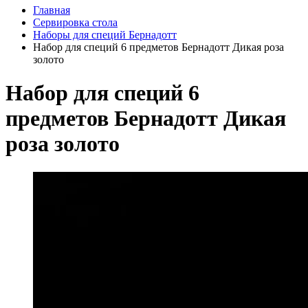
Главная
Сервировка стола
Наборы для специй Бернадотт
Набор для специй 6 предметов Бернадотт Дикая роза
золото
Набор для специй 6
предметов Бернадотт Дикая
роза золото